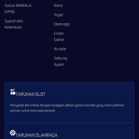
Solusi NAWALA
Race
(VPN)
Togel
Syarat dan
Olahraga
Ketentuan
Crash
Game
Arcade
Sabung
Ayam
TARUHAN SLOT
Penyedia slot online dengan beragam pilihan game menarik yang memudahkan
pemain untuk mencapai jackpot
TARUHAN OLAHRAGA