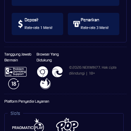
Deposit
Penarikan
Rata-rata 1 Menit
Rata-rata 3 Menit
Tanggung Jawab
Browser Yang
Bermain
Didukung
©2026 NEXWIN77. Hak cipta
dilindungi | 18+
Platform Penyedia Layanan
Slots