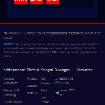
NEXWIN77 | dari grup nexcoporations mengadakan event
besar
NEXWIN77
dari grup nex coporation membuat game online yang gampang di mainkan di
mana saja dan kapan saja dengan tingkat kemenangan yang sanat tinggi,coba rasakan
sendri bermain di nexwin77 . pusatnaga NEXWIN77 | toko slot dengan permainan baru
terbaik
Kebijaksanaan
Platform
Kategori
Dukungan
Komunitas
Tentang
Promosi
Hot
+6285975
NEXWIN77
Games
310536
Loyalty
Responsible
Slots
nexwin77o
Referral
Gambling
fc
Live
Pusat Bantuan
Casino