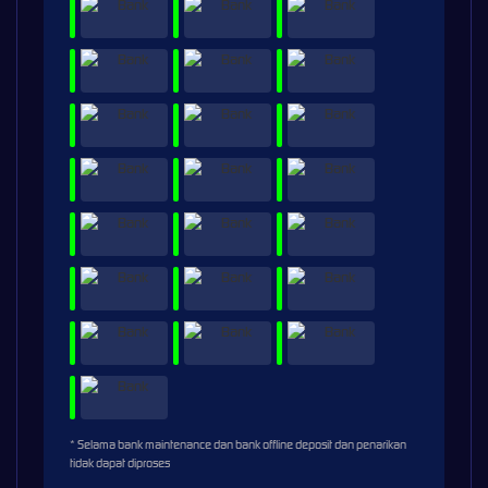
* Selama bank maintenance dan bank offline deposit dan penarikan
tidak dapat diproses