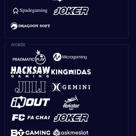
Arcade