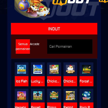
INOUT
Semua
Arcade
permainan
Ice Fish
Lucky Ducky
Chicken Road 2.0
Chicken Road
Forest Arrow
Hamster Run
Penalty Unlimited
Plinko Aztec
Rabbit Road
Rock Paper Scissors