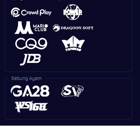
Sabung Ayam