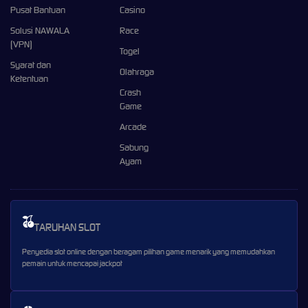
Pusat Bantuan
Casino
Solusi NAWALA
Race
(VPN)
Togel
Syarat dan
Olahraga
Ketentuan
Crash
Game
Arcade
Sabung
Ayam
TARUHAN SLOT
Penyedia slot online dengan beragam pilihan game menarik yang memudahkan
pemain untuk mencapai jackpot