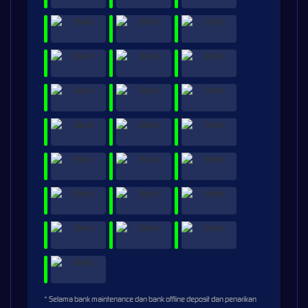
* Selama bank maintenance dan bank offline deposit dan penarikan