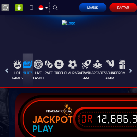
MASUK
DAFTAR
HOT
SLOTS
LIVE
RACE
TOGEL
OLAHRAGA
CRASH
ARCADE
SABUNG
PROMOSI
GAMES
CASINO
GAME
AYAM
IDR
12,686,
JACKPOT
PLAY