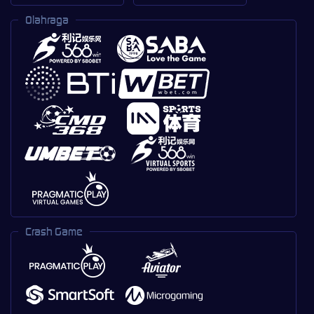
Olahraga
Crash Game