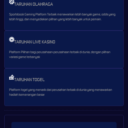
TARUHAN OLAHRAGA
Sportsbook Gaming Platform Terbaik menawarkan lebih banyak game, odds yang
lebih tinggi, dan menyediakan pilihan yang lebih banyak untuk pemain.
TARUHAN LIVE KASINO
Platform Pilihan bagi perusahaan-perusahaan terbaik di dunia, dengan pilihan
variasi game terbanyak
TARUHAN TOGEL
Platform togel yang menarik dari perusahan terbaik di dunia yang menawarkan
hadiah kemenangan besar