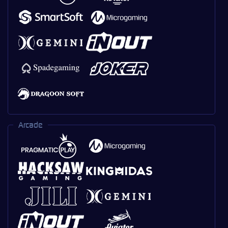
Arcade