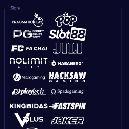
Slots