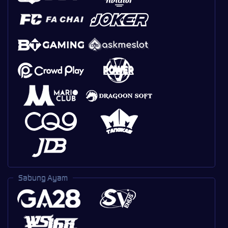
Sabung Ayam