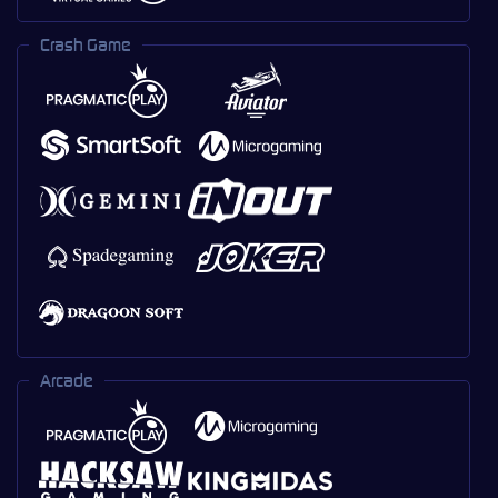
Crash Game
Arcade