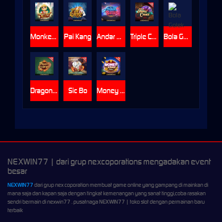
Monkey King Roulette
Pai Kang
Andar Bahar
Triple Chance
Bola Golek
Dragon Tiger 2
Sic Bo
Money Wheel Deluxe
NEXWIN77 | dari grup nexcoporations mengadakan event
besar
NEXWIN77
dari grup nex coporation membuat game online yang gampang di mainkan di
mana saja dan kapan saja dengan tingkat kemenangan yang sanat tinggi,coba rasakan
sendri bermain di nexwin77 . pusatnaga NEXWIN77 | toko slot dengan permainan baru
terbaik