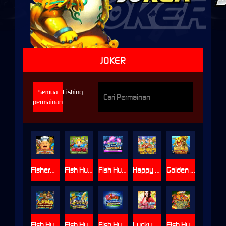
JOKER
Semua
Fishing
permainan
Fisherman's Wharf
Fish Hunter Insect Paradise
Fish Hunter 2 EX-Pro
Happy Fish 5
Golden Toad Fish Hunting
Fish Hunting: Da Sheng Nao Hai
Fish Hunting: Yao Qian Shu
Fish Hunter 2 EX-Novice
Lucky Wheel
Fish Hunter Monster Awaken