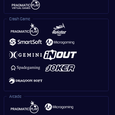
Crash Game
Arcade