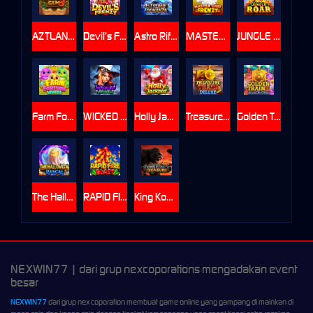
AZTLAN GEMS3
Devil’s Frenzy
Astro Rift Bonanza
MASTER CHEF FRENZY
JUNGLE ROAR
Farm Fortune Wheel
WICKED RICHES
Holly Jackpot
Treasure Train Deluxe
Golden Train Ⅲ: Black Ore
The Halloween Rascal
RAPID FIRE BLAST
King Kong Treasure
NEXWIN77 | dari grup nexcoporations mengadakan event
besar
NEXWIN77
dari grup nex coporation membuat game online yang gampang di mainkan di