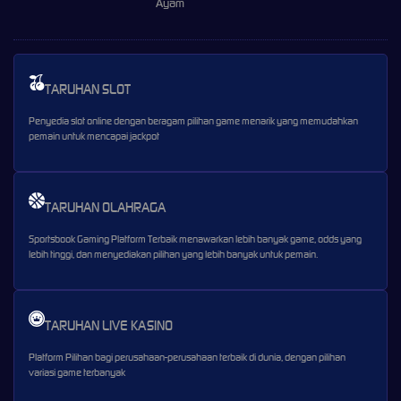
Ayam
TARUHAN SLOT
Penyedia slot online dengan beragam pilihan game menarik yang memudahkan
pemain untuk mencapai jackpot
TARUHAN OLAHRAGA
Sportsbook Gaming Platform Terbaik menawarkan lebih banyak game, odds yang
lebih tinggi, dan menyediakan pilihan yang lebih banyak untuk pemain.
TARUHAN LIVE KASINO
Platform Pilihan bagi perusahaan-perusahaan terbaik di dunia, dengan pilihan
variasi game terbanyak