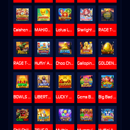
Caishen Mahjong: Triple Luck
MAHJONG BONUS
Lotus Lanterns: Dragon's Fortune
Starlight Princess 2000
RAGE T-REX
RAGE T-REX 2
Huffin’ And Puffin’ Rising
Choo Choo Riches
Galloping Horse Fortune
GOLDEN DRAGON EGG
BOWLS OF FORTUNE
LIBERTY HEROINER
LUCKY BUDDHA
Gems Bonanza
Big Bad Wolf