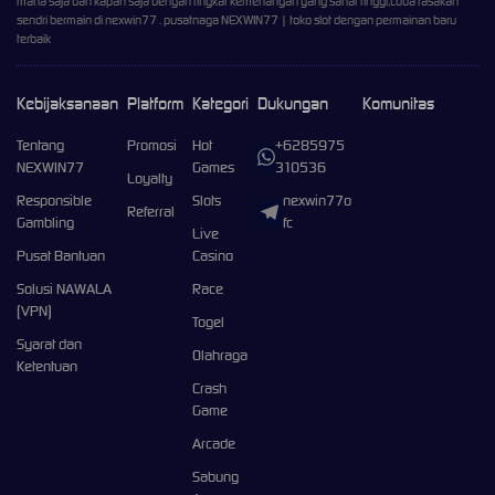
mana saja dan kapan saja dengan tingkat kemenangan yang sanat tinggi,coba rasakan
sendri bermain di nexwin77 . pusatnaga NEXWIN77 | toko slot dengan permainan baru
terbaik
Kebijaksanaan
Platform
Kategori
Dukungan
Komunitas
Tentang
Promosi
Hot
+6285975
NEXWIN77
Games
310536
Loyalty
Responsible
Slots
nexwin77o
Referral
Gambling
fc
Live
Pusat Bantuan
Casino
Solusi NAWALA
Race
(VPN)
Togel
Syarat dan
Olahraga
Ketentuan
Crash
Game
Arcade
Sabung