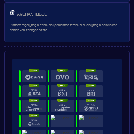
TARUHAN TOGEL
Platform togel yang menarik dari perusahan terbaik di dunia yang menawarkan
hadiah kemenangan besar