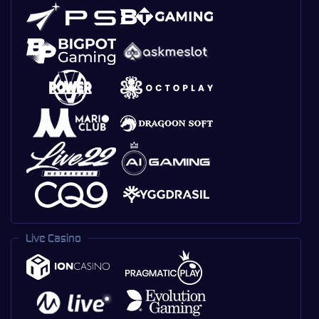
Live Casino