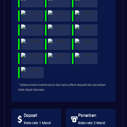
* Selama bank maintenance dan bank offline deposit dan penarikan
tidak dapat diproses
Deposit
Penarikan
Rata-rata 1 Menit
Rata-rata 3 Menit