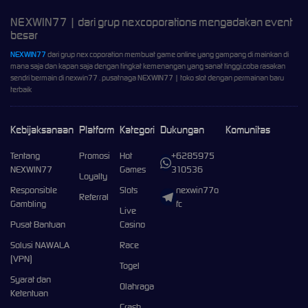
NEXWIN77 | dari grup nexcoporations mengadakan event
besar
NEXWIN77
dari grup nex coporation membuat game online yang gampang di mainkan di
mana saja dan kapan saja dengan tingkat kemenangan yang sanat tinggi,coba rasakan
sendri bermain di nexwin77 . pusatnaga NEXWIN77 | toko slot dengan permainan baru
terbaik
Kebijaksanaan
Platform
Kategori
Dukungan
Komunitas
Tentang
Promosi
Hot
+6285975
NEXWIN77
Games
310536
Loyalty
Responsible
Slots
nexwin77o
Referral
Gambling
fc
Live
Pusat Bantuan
Casino
Solusi NAWALA
Race
(VPN)
Togel
Syarat dan
Olahraga
Ketentuan
Crash