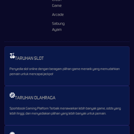
Game
Arcade
Sabung
Ayam
TARUHAN SLOT
Penyedia slot online dengan beragam pilihan game menarik yang memudahkan
pemain untuk mencapai jackpot
TARUHAN OLAHRAGA
Sportsbook Gaming Platform Terbaik menawarkan lebih banyak game, odds yang
lebih tinggi, dan menyediakan pilihan yang lebih banyak untuk pemain.