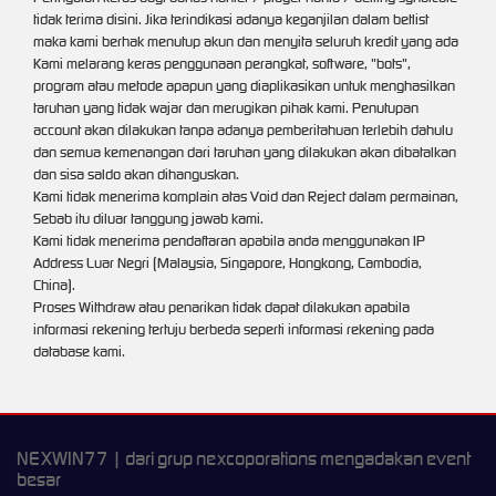
tidak terima disini. Jika terindikasi adanya keganjilan dalam betlist
maka kami berhak menutup akun dan menyita seluruh kredit yang ada
Kami melarang keras penggunaan perangkat, software, "bots",
program atau metode apapun yang diaplikasikan untuk menghasilkan
taruhan yang tidak wajar dan merugikan pihak kami. Penutupan
account akan dilakukan tanpa adanya pemberitahuan terlebih dahulu
dan semua kemenangan dari taruhan yang dilakukan akan dibatalkan
dan sisa saldo akan dihanguskan.
Kami tidak menerima komplain atas Void dan Reject dalam permainan,
Sebab itu diluar tanggung jawab kami.
Kami tidak menerima pendaftaran apabila anda menggunakan IP
Address Luar Negri (Malaysia, Singapore, Hongkong, Cambodia,
China).
Proses Withdraw atau penarikan tidak dapat dilakukan apabila
informasi rekening tertuju berbeda seperti informasi rekening pada
database kami.
NEXWIN77 | dari grup nexcoporations mengadakan event
besar