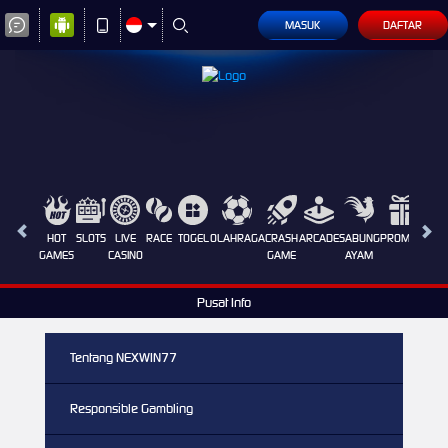
MASUK
DAFTAR
HOT
SLOTS
LIVE
RACE
TOGEL
OLAHRAGA
CRASH
ARCADE
SABUNG
PROMOSI
GAMES
CASINO
GAME
AYAM
Pusat Info
Tentang NEXWIN77
Responsible Gambling