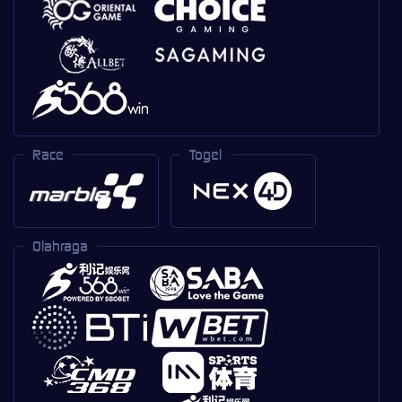
Race
Togel
Olahraga