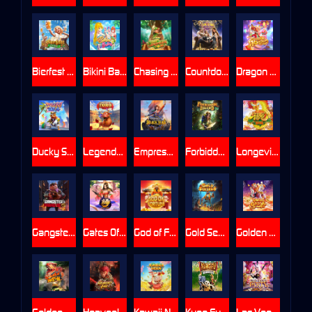
Bierfest Delight
Bikini Babes
Chasing Leprechaun Coins
Countdown to Fortune
Dragon Wonder
Ducky Spin
Legendary El Toro
Empress of the Black Seas
Forbidden Island
Longevity dragon(Fulong)
Gangster's Paradise
Gates Of Kunlun
God of Fortune
Gold Seekers
Golden Gallop