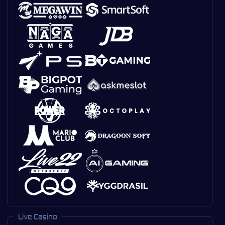
Live Casino