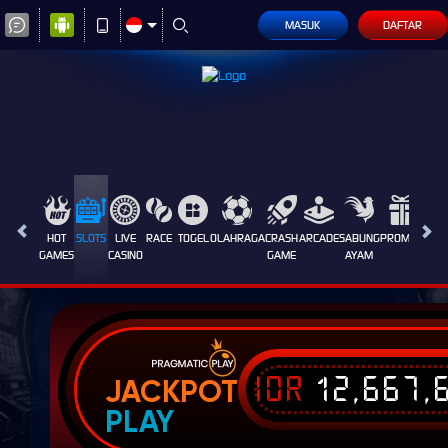
MASUK
DAFTAR
HOT
SLOTS
LIVE
RACE
TOGEL
OLAHRAGA
CRASH
ARCADE
SABUNG
PROMOSI
GAMES
CASINO
GAME
AYAM
IDR
12,667,
JACKPOT
PLAY