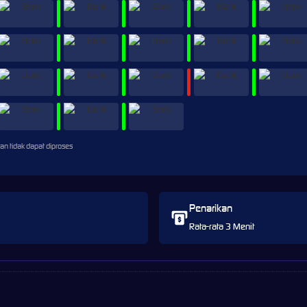
an tidak dapat diproses
Penarikan
Rata-rata 3 Menit