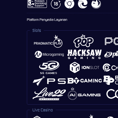
Platform Penyedia Layanan
Slots
Live Casino