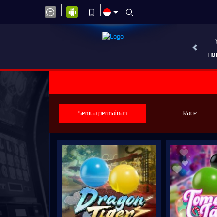
HO
Semua permainan
Race