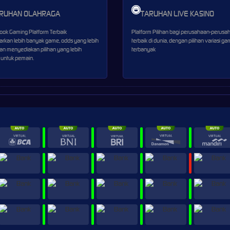
RUHAN OLAHRAGA
TARUHAN LIVE KASINO
ook Gaming Platform Terbaik
Platform Pilihan bagi perusahaan-perusa
kan lebih banyak game, odds yang lebih
terbaik di dunia, dengan pilihan variasi g
 dan menyediakan pilihan yang lebih
terbanyak
untuk pemain.