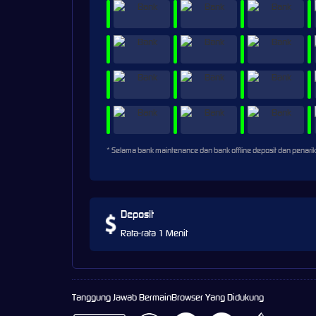
* Selama bank maintenance dan bank offline deposit dan penarik
Deposit
Rata-rata 1 Menit
Tanggung Jawab Bermain
Browser Yang Didukung