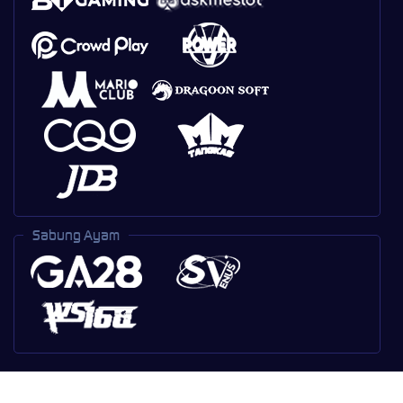
Sabung Ayam