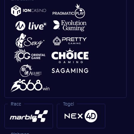
Race
Togel