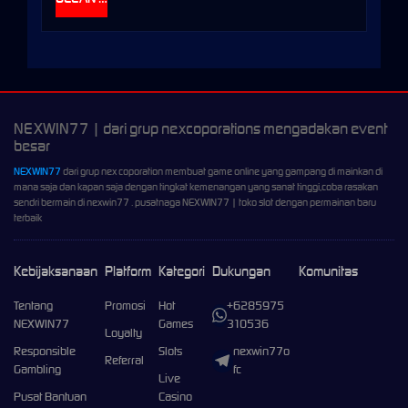
NEXWIN77 | dari grup nexcoporations mengadakan event
besar
NEXWIN77
dari grup nex coporation membuat game online yang gampang di mainkan di
mana saja dan kapan saja dengan tingkat kemenangan yang sanat tinggi,coba rasakan
sendri bermain di nexwin77 . pusatnaga NEXWIN77 | toko slot dengan permainan baru
terbaik
Kebijaksanaan
Platform
Kategori
Dukungan
Komunitas
Tentang
Promosi
Hot
+6285975
NEXWIN77
Games
310536
Loyalty
Responsible
Slots
nexwin77o
Referral
Gambling
fc
Live
Pusat Bantuan
Casino