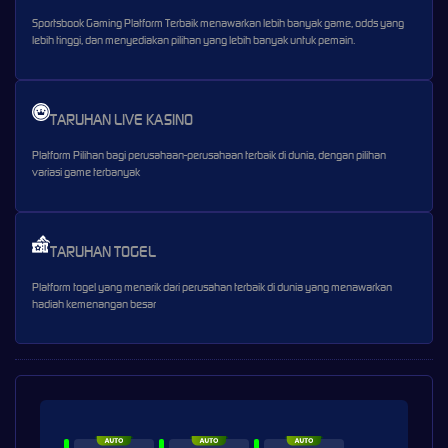
Sportsbook Gaming Platform Terbaik menawarkan lebih banyak game, odds yang
lebih tinggi, dan menyediakan pilihan yang lebih banyak untuk pemain.
TARUHAN LIVE KASINO
Platform Pilihan bagi perusahaan-perusahaan terbaik di dunia, dengan pilihan
variasi game terbanyak
TARUHAN TOGEL
Platform togel yang menarik dari perusahan terbaik di dunia yang menawarkan
hadiah kemenangan besar