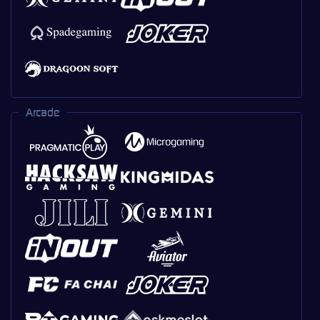
Arcade