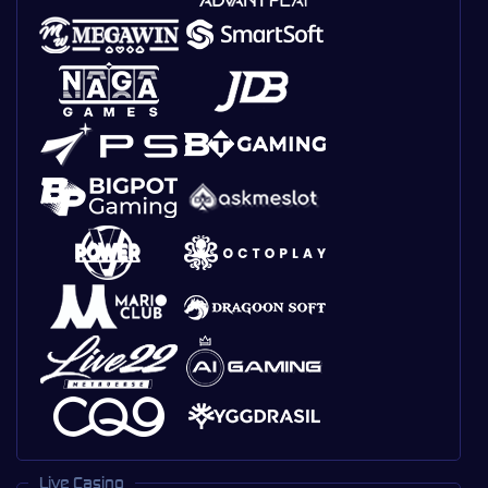
Live Casino