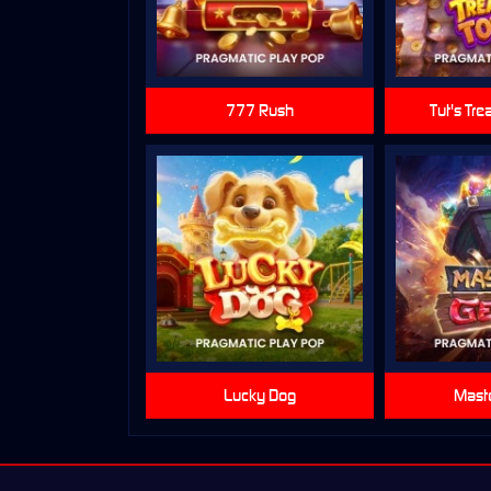
777 Rush
Tut's Tr
Lucky Dog
Mast