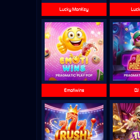
Lucky MonKey
Luck
Emotiwins
DJ