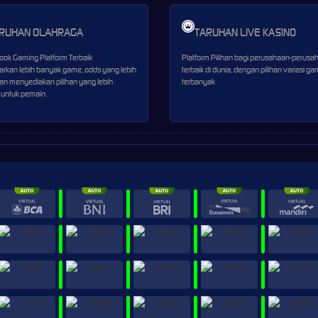
RUHAN OLAHRAGA
TARUHAN LIVE KASINO
ook Gaming Platform Terbaik
Platform Pilihan bagi perusahaan-perusa
kan lebih banyak game, odds yang lebih
terbaik di dunia, dengan pilihan variasi g
 dan menyediakan pilihan yang lebih
terbanyak
untuk pemain.