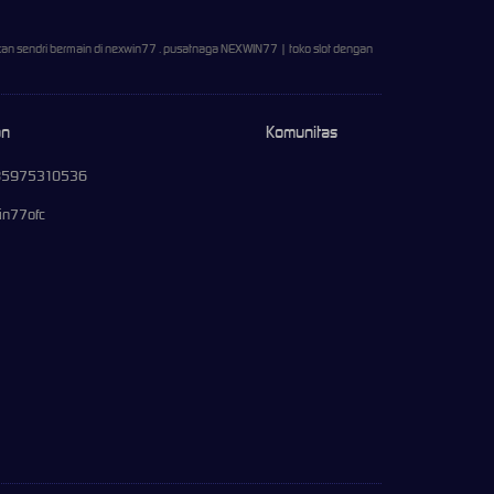
an sendri bermain di nexwin77 . pusatnaga NEXWIN77 | toko slot dengan
an
Komunitas
85975310536
in77ofc