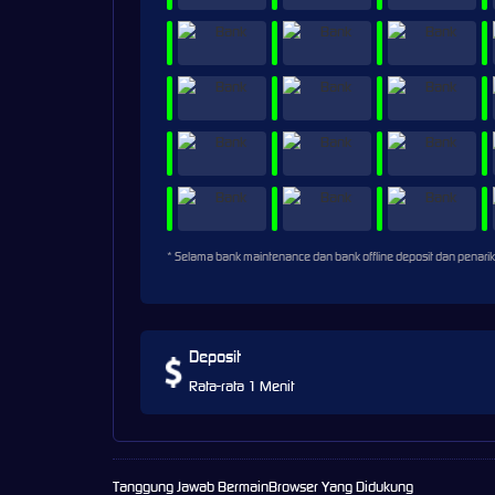
* Selama bank maintenance dan bank offline deposit dan penarik
Deposit
Rata-rata 1 Menit
Tanggung Jawab Bermain
Browser Yang Didukung