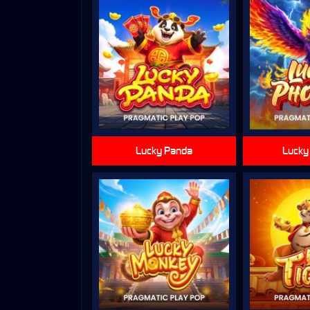
Lucky Panda
Lucky