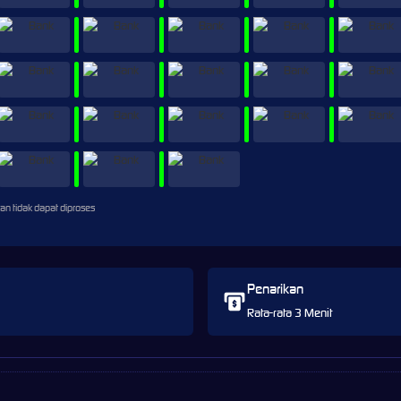
an tidak dapat diproses
Penarikan
Rata-rata 3 Menit