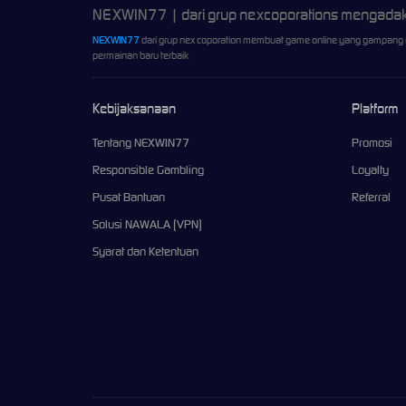
NEXWIN77 | dari grup nexcoporations mengadak
NEXWIN77
dari grup nex coporation membuat game online yang gampang d
permainan baru terbaik
Kebijaksanaan
Platform
Tentang NEXWIN77
Promosi
Responsible Gambling
Loyalty
Pusat Bantuan
Referral
Solusi NAWALA (VPN)
Syarat dan Ketentuan